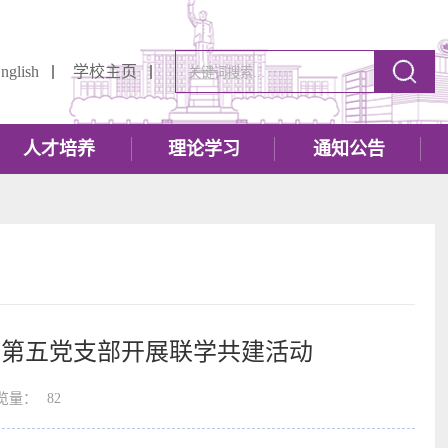
nglish
学校主页
人才培养
理论学习
通知公告
委第五党支部开展联学共建活动
览量：
82