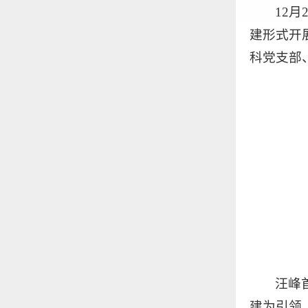
12
建形式开
科党支部
汪峰
建为引领