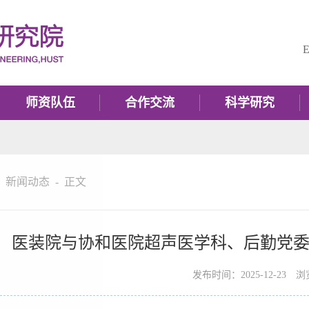
E
师资队伍
合作交流
科学研究
-
新闻动态
-
正文
医装院与协和医院超声医学科、后勤党
发布时间：2025-12-23
浏