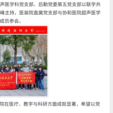
超声医学科党支部、后勤党委第五党支部以联学共
汪峰主持，医装院直属党支部与协和医院超声医学
成员参会。
院在医疗、教学与科研方面成就显著，希望以党