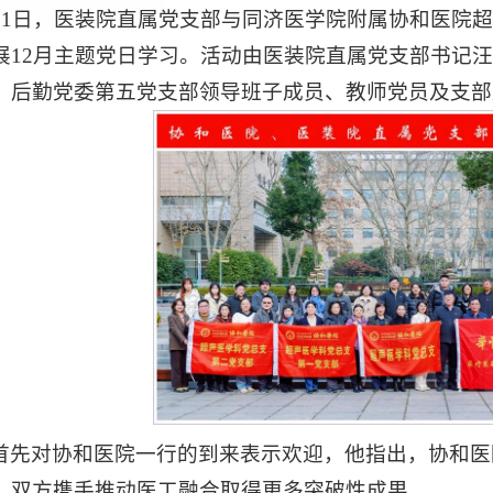
月21日，医装院直属党支部与同济医学院附属协和医院
展12月主题党日学习。活动由医装院直属党支部书记
、后勤党委第五党支部领导班子成员、教师党员及支部
首先对协和医院一行的到来表示欢迎，他指出，协和医
，双方携手推动医工融合取得更多突破性成果。