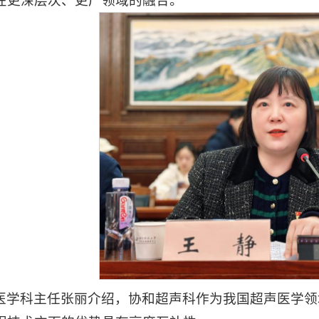
在更深层次、更广领域的融合。
医学科主任张丽介绍，协和超声科作为我国超声医学领