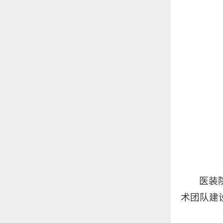
医装
术团队建