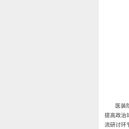
医装
提高政治
流研讨环