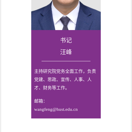
书记
汪峰
主持研究院党务全面工作，负责
党建、思政、宣传、人事、人
才、财务等工作。
邮箱：
wangfeng@hust.edu.cn