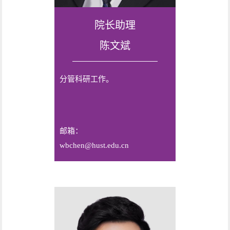
院长助理
陈文斌
分管科研工作。
邮箱：
wbchen@hust.edu.cn