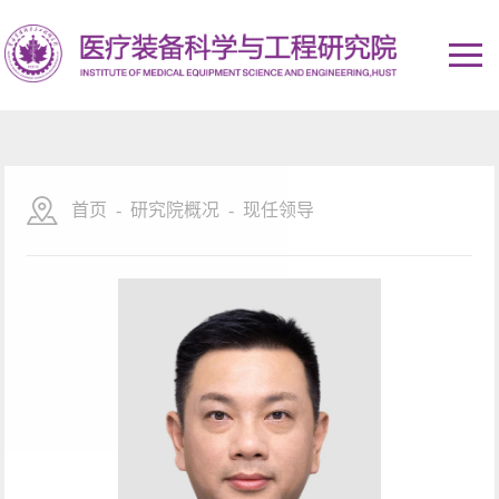
首页
-
研究院概况
-
现任领导