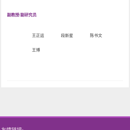
副教授/副研究员
王正运
段新星
陈书文
王博
友情链接: